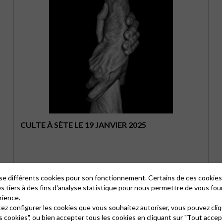
CULTE À SÈTE LE 19 JANVIER 2025
lise différents cookies pour son fonctionnement. Certains de ces cooki
es tiers à des fins d'analyse statistique pour nous permettre de vous fou
rience.
tez configurer les cookies que vous souhaitez autoriser, vous pouvez cliq
s cookies", ou bien accepter tous les cookies en cliquant sur "Tout accep