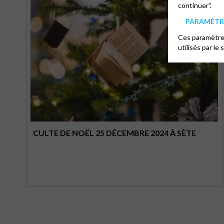
continuer".
PARAMÉTRE
Ces paramètres
utilisés par le 
CULTE DE NOËL 25 DÉCEMBRE 2024 À SÈTE