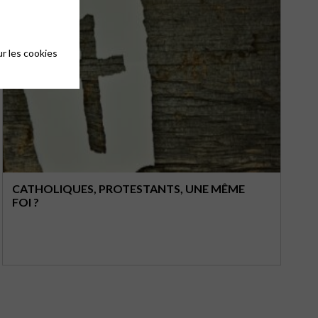
r les cookies
CATHOLIQUES, PROTESTANTS, UNE MÊME
FOI ?