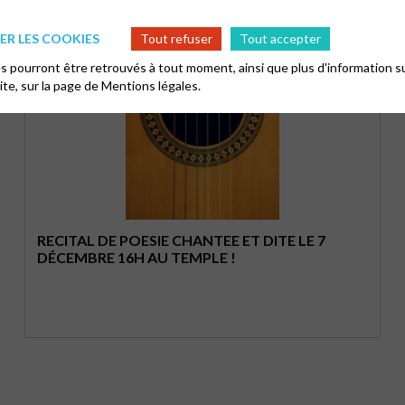
R LES COOKIES
Tout refuser
Tout accepter
 pourront être retrouvés à tout moment, ainsi que plus d'information su
site, sur la page de
Mentions légales.
RECITAL DE POESIE CHANTEE ET DITE LE 7
DÉCEMBRE 16H AU TEMPLE !