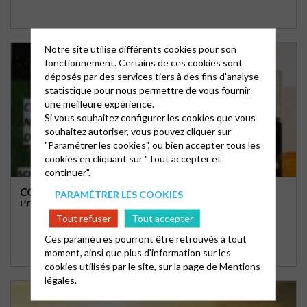
Notre site utilise différents cookies pour son
fonctionnement. Certains de ces cookies sont
déposés par des services tiers à des fins d'analyse
statistique pour nous permettre de vous fournir
une meilleure expérience.
Si vous souhaitez configurer les cookies que vous
souhaitez autoriser, vous pouvez cliquer sur
"Paramétrer les cookies", ou bien accepter tous les
cookies en cliquant sur "Tout accepter et
continuer".
CONCERT DU 17 MAI PROPOSÉ PAR « LES AMIS DE
PARAMÉTRER LES COOKIES
L’ORGUE »
Tout refuser
Tout accepter
Ces paramètres pourront être retrouvés à tout
moment, ainsi que plus d'information sur les
cookies utilisés par le site, sur la page de
Mentions
légales.