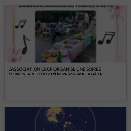
L’ASSOCIATION CECP ORGANISE UNE SOIRÉE
MUSICALE AUTOUR D’UN REPAS PARTAGÉ LE
DIMANCHE 29 JUIN À PARTIR DE 19H DANS LES
JARDINS DU TEMPLE A SETE